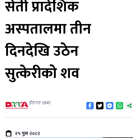
सेती प्रादेशिक
अस्पतालमा तीन
दिनदेखि उठेन
सुत्केरीको शव
डीएनए खबर
२५ पुस २०८२