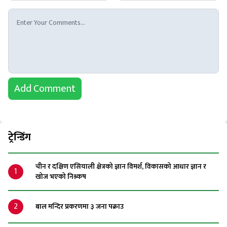
Add Comment
ट्रेन्डिंग
चीन र दक्षिण एसियाली क्षेत्रको ज्ञान विमर्श, विकासको आधार ज्ञान र
1
खोज भएको निश्र्कष
2
बाल मन्दिर प्रकरणमा ३ जना पक्राउ