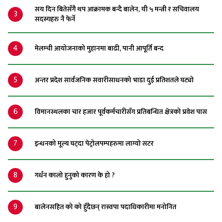
सय दिन बितेसँगै थप आक्रामक बन्दै बालेन, यी ५ मन्त्री र सचिवालय
3
सदस्यहरु नै फेर्ने
4
मेलम्ची आयोजनाको मुहानमा बाढी, पानी आपूर्ति बन्द
5
अन्तर प्रदेश सार्वजनिक सवारीसाधनको भाडा दुई प्रतिशतले घट्यो
6
विमानस्थलका चार हजार पूर्वकर्मचारीसँग प्रतिबन्धित क्षेत्रको प्रवेश पास
7
इन्धनको मूल्य घट्दा पेट्रोलपम्पहरुमा लाग्यो सटर
8
गर्धन कालो हुनुको कारण के हो ?
9
बालेनसहित को को हुँदैछन् रास्वपा पदाधिकारीमा मनोनित