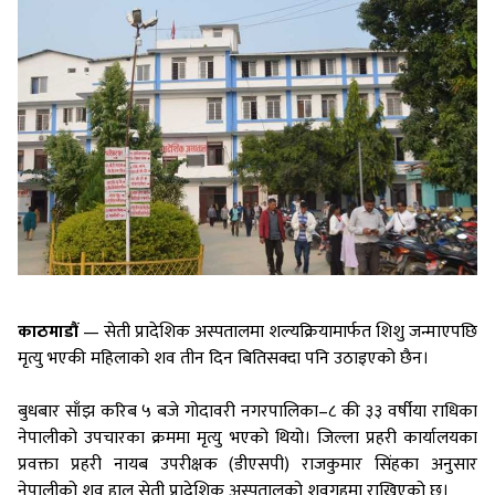
काठमाडौं
— सेती प्रादेशिक अस्पतालमा शल्यक्रियामार्फत शिशु जन्माएपछि
मृत्यु भएकी महिलाको शव तीन दिन बितिसक्दा पनि उठाइएको छैन।
बुधबार साँझ करिब ५ बजे गोदावरी नगरपालिका–८ की ३३ वर्षीया राधिका
नेपालीको उपचारका क्रममा मृत्यु भएको थियो। जिल्ला प्रहरी कार्यालयका
प्रवक्ता प्रहरी नायब उपरीक्षक (डीएसपी) राजकुमार सिंहका अनुसार
नेपालीको शव हाल सेती प्रादेशिक अस्पतालको शवगृहमा राखिएको छ।