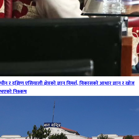
चीन र दक्षिण एसियाली क्षेत्रको ज्ञान विमर्श, विकासको आधार ज्ञान र खोज
भएको निश्र्कष