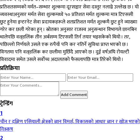
प्रतिशतसम्मको मर्मत–सम्भार शुल्कमा दूरसञ्चार सेवा दस्तुर नलाग्ने उल्लेख छ । यो
व्यवस्थाअनुसार मर्मत सेवा शुल्कमध्ये ५० प्रतिशत मर्मत शुल्कमा मात्र टिएससी
छुट हुनेमा इन्टरनेट सेवा प्रदायकहरूले शतप्रतिशत मर्मत शुल्कमै छुट हुने व्याख्या
गरेर कर छली गरेका हुन् । स्रोतका अनुसार राजस्व अनुसन्धान विभागले छानबिन
थालेपछि वल्र्डलिंक तीन अर्बसम्म टिएससी तिर्न तयार भइसकेको थियो । तर,
पछिल्लो निर्णयले उसले एक रुपैयाँ पनि कर नतिर्ने सुविधा प्राप्त भएको छ ।
विगतमा पनि वल्र्डलिंक कर छलीमा मुछिँदै आएको छ । दुई वर्षअघि रोयल्टी
विवादमा समेत उसले सर्वोच्च अदालतको फैसलापछि मात्र तिरेको थियो ।
प्रतिक्रिया
Add Comment
ट्रेन्डिंग
1
चीन र दक्षिण एसियाली क्षेत्रको ज्ञान विमर्श, विकासको आधार ज्ञान र खोज भएको
निश्र्कष
2