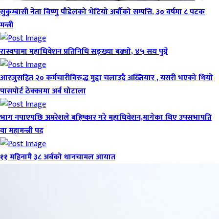
सुकुम्बासी नेता विष्णु पौडेलको भेटियो अर्बौको सम्पत्ति, ३० वर्षमा ८ पटक
मन्त्री
रास्वपामा महाधिवेशन प्रतिनिधि सङ्ख्या बढ्यो, ४५ सय पुग्ने
आरजुसहित २० कर्मचारीविरुद्ध मुद्दा चलाउदै अख्तियार , यसरी भएको थियो
पासपोर्ट ठेक्कामा अर्ब घोटाला
भाग नपाएपछि अमरेशले बहिष्कार गरे महाधिवेशन,मागेका थिए उपसभापति
वा महामन्त्री पद
११ महिनामै ३८ अर्बको धानचामल आयात