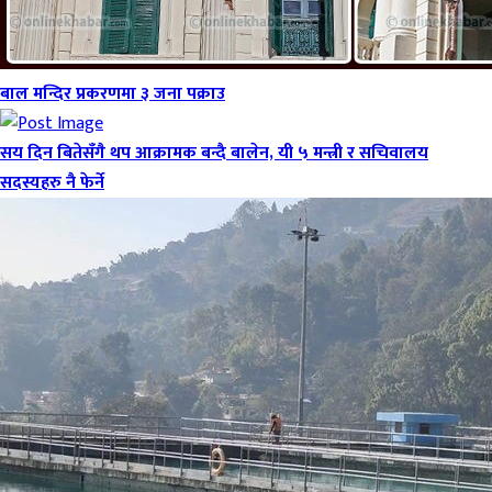
बाल मन्दिर प्रकरणमा ३ जना पक्राउ
सय दिन बितेसँगै थप आक्रामक बन्दै बालेन, यी ५ मन्त्री र सचिवालय
सदस्यहरु नै फेर्ने