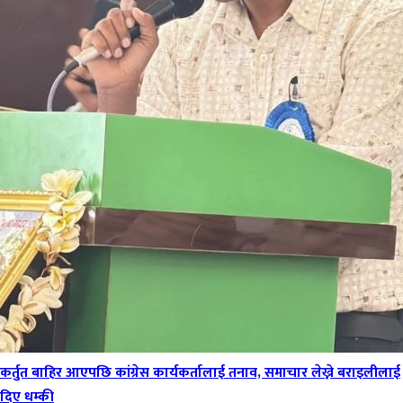
कर्तुत बाहिर आएपछि कांग्रेस कार्यकर्तालाई तनाव, समाचार लेख्ने बराइलीलाई
दिए धम्की