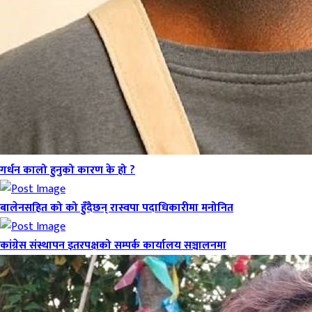
गर्धन कालो हुनुको कारण के हो ?
बालेनसहित को को हुँदैछन् रास्वपा पदाधिकारीमा मनोनित
कांग्रेस संस्थापन इतरपक्षको सम्पर्क कार्यालय सञ्चालनमा