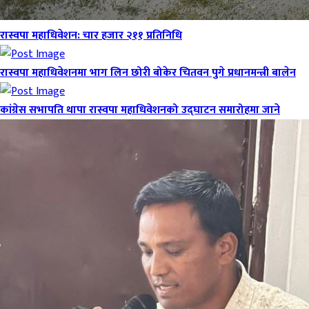
रास्वपा महाधिवेशन: चार हजार २११ प्रतिनिधि
रास्वपा महाधिवेशनमा भाग लिन छोरी बोकेर चितवन पुगे प्रधानमन्त्री बालेन
कांग्रेस सभापति थापा रास्वपा महाधिवेशनको उद्घाटन समारोहमा जाने