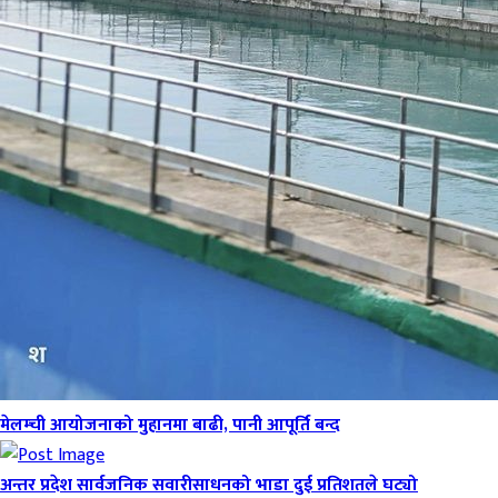
मेलम्ची आयोजनाको मुहानमा बाढी, पानी आपूर्ति बन्द
अन्तर प्रदेश सार्वजनिक सवारीसाधनको भाडा दुई प्रतिशतले घट्यो