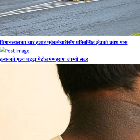
विमानस्थलका चार हजार पूर्वकर्मचारीसँग प्रतिबन्धित क्षेत्रको प्रवेश पास
इन्धनको मूल्य घट्दा पेट्रोलपम्पहरुमा लाग्यो सटर