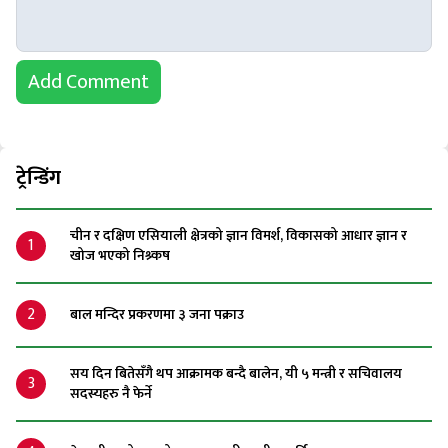
Add Comment
ट्रेन्डिंग
चीन र दक्षिण एसियाली क्षेत्रको ज्ञान विमर्श, विकासको आधार ज्ञान र
1
खोज भएको निश्र्कष
2
बाल मन्दिर प्रकरणमा ३ जना पक्राउ
सय दिन बितेसँगै थप आक्रामक बन्दै बालेन, यी ५ मन्त्री र सचिवालय
3
सदस्यहरु नै फेर्ने