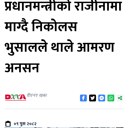
प्रधानमन्त्रीको राजीनामा
माग्दै निकोलस
भुसालले थाले आमरण
अनसन
डीएनए खबर
०९ पुस २०८२