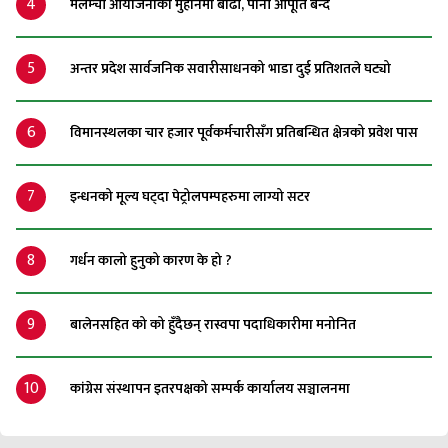
4
मेलम्ची आयोजनाको मुहानमा बाढी, पानी आपूर्ति बन्द
5
अन्तर प्रदेश सार्वजनिक सवारीसाधनको भाडा दुई प्रतिशतले घट्यो
6
विमानस्थलका चार हजार पूर्वकर्मचारीसँग प्रतिबन्धित क्षेत्रको प्रवेश पास
7
इन्धनको मूल्य घट्दा पेट्रोलपम्पहरुमा लाग्यो सटर
8
गर्धन कालो हुनुको कारण के हो ?
9
बालेनसहित को को हुँदैछन् रास्वपा पदाधिकारीमा मनोनित
10
कांग्रेस संस्थापन इतरपक्षको सम्पर्क कार्यालय सञ्चालनमा