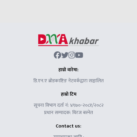
हाम्रो वारेमा:
डि.एन.ए ब्रोडकाष्टिङ नेटवर्कद्वारा सञ्चालित
हाम्रो टिम
सूचना विभाग दर्ता नं: ४९७०-२०८१/२०८२
प्रधान सम्पादक: धिरज बस्नेत
Contact us: