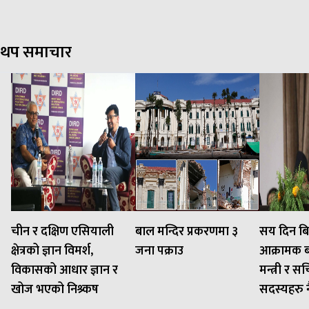
थप समाचार
चीन र दक्षिण एसियाली
बाल मन्दिर प्रकरणमा ३
सय दिन बि
क्षेत्रको ज्ञान विमर्श,
जना पक्राउ
आक्रामक बन
विकासको आधार ज्ञान र
मन्त्री र 
खोज भएको निश्र्कष
सदस्यहरु नै 