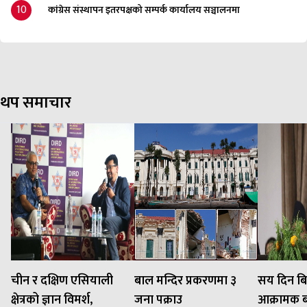
10
कांग्रेस संस्थापन इतरपक्षको सम्पर्क कार्यालय सञ्चालनमा
थप समाचार
चीन र दक्षिण एसियाली
बाल मन्दिर प्रकरणमा ३
सय दिन बि
क्षेत्रको ज्ञान विमर्श,
जना पक्राउ
आक्रामक बन