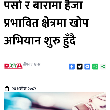
पर्सा र बारामा हैजा
प्रभावित क्षेत्रमा खोप
अभियान शुरु हुँदै
डीएनए खबर
२६ असोज २०८२