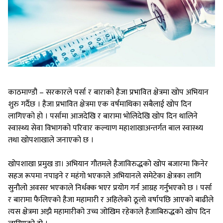
काठमाण्डौ – सरकारले पर्सा र बाराको हैजा प्रभावित क्षेत्रमा खोप अभियान
शुरु गर्दैछ । हैजा प्रभावित क्षेत्रमा एक वर्षमाथिका सबैलाई खोप दिन
लागिएको हो । पर्सामा आजदेखि र बारामा भोलिदेखि खोप दिन थालिने
स्वास्थ्य सेवा विभागको परिवार कल्याण महाशाखाअन्तर्गत बाल स्वास्थ्य
तथा खोपशाखाले जनाएको छ ।
खोपशाखा प्रमुख डा। अभियान गौतमले हैजाविरुद्धको खोप बजारमा किनेर
सहज रूपमा नपाइने र महंगो भएकाले अभियानले समेटेका क्षेत्रका लागि
सुनौलो अवसर भएकाले निर्धक्क भएर प्रयोग गर्न आग्रह गर्नुभएको छ । पर्सा
र बारामा फैलिएको हैजा महामारी र अहिलेको ठूलो वर्षापछि आएको बाढीले
त्यस क्षेत्रमा अझै महामारीको उच्च जोखिम रहेकाले हैजाबिरुद्धको खोप दिन