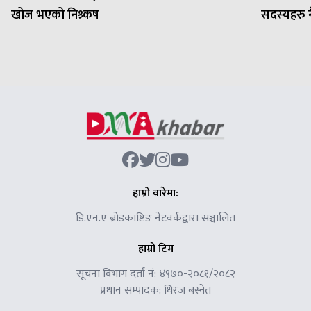
खोज भएको निश्र्कष
सदस्यहरु नै 
हाम्रो वारेमा:
डि.एन.ए ब्रोडकाष्टिङ नेटवर्कद्वारा सञ्चालित
हाम्रो टिम
सूचना विभाग दर्ता नं: ४९७०-२०८१/२०८२
प्रधान सम्पादक: धिरज बस्नेत