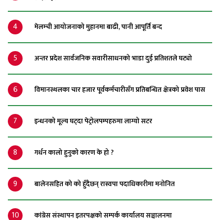
4
मेलम्ची आयोजनाको मुहानमा बाढी, पानी आपूर्ति बन्द
5
अन्तर प्रदेश सार्वजनिक सवारीसाधनको भाडा दुई प्रतिशतले घट्यो
6
विमानस्थलका चार हजार पूर्वकर्मचारीसँग प्रतिबन्धित क्षेत्रको प्रवेश पास
7
इन्धनको मूल्य घट्दा पेट्रोलपम्पहरुमा लाग्यो सटर
8
गर्धन कालो हुनुको कारण के हो ?
9
बालेनसहित को को हुँदैछन् रास्वपा पदाधिकारीमा मनोनित
10
कांग्रेस संस्थापन इतरपक्षको सम्पर्क कार्यालय सञ्चालनमा