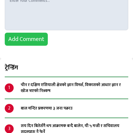
Add Comment
ट्रेन्डिंग
चीन र दक्षिण एसियाली क्षेत्रको ज्ञान विमर्श, विकासको आधार ज्ञान र
1
खोज भएको निश्र्कष
2
बाल मन्दिर प्रकरणमा ३ जना पक्राउ
सय दिन बितेसँगै थप आक्रामक बन्दै बालेन, यी ५ मन्त्री र सचिवालय
3
सदस्यहरु नै फेर्ने