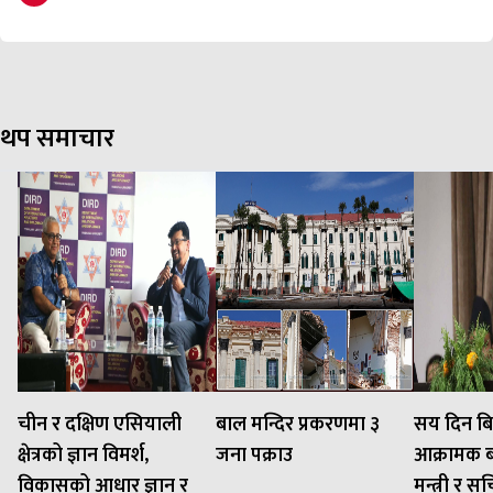
थप समाचार
चीन र दक्षिण एसियाली
बाल मन्दिर प्रकरणमा ३
सय दिन बि
क्षेत्रको ज्ञान विमर्श,
जना पक्राउ
आक्रामक बन
विकासको आधार ज्ञान र
मन्त्री र 