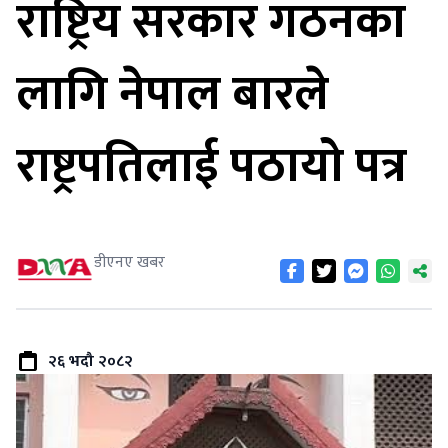
राष्ट्रिय सरकार गठनका
लागि नेपाल बारले
राष्ट्रपतिलाई पठायो पत्र
डीएनए खबर
२६ भदौ २०८२