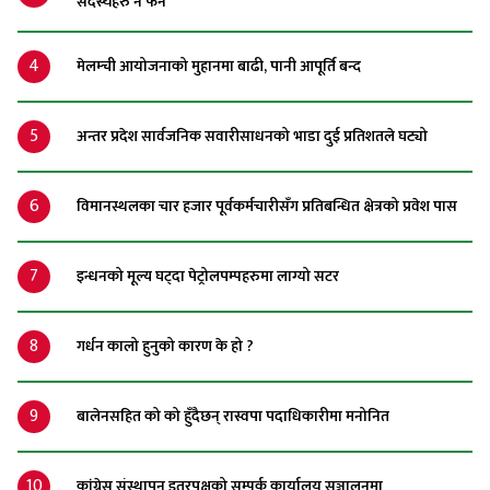
सदस्यहरु नै फेर्ने
4
मेलम्ची आयोजनाको मुहानमा बाढी, पानी आपूर्ति बन्द
5
अन्तर प्रदेश सार्वजनिक सवारीसाधनको भाडा दुई प्रतिशतले घट्यो
6
विमानस्थलका चार हजार पूर्वकर्मचारीसँग प्रतिबन्धित क्षेत्रको प्रवेश पास
7
इन्धनको मूल्य घट्दा पेट्रोलपम्पहरुमा लाग्यो सटर
8
गर्धन कालो हुनुको कारण के हो ?
9
बालेनसहित को को हुँदैछन् रास्वपा पदाधिकारीमा मनोनित
10
कांग्रेस संस्थापन इतरपक्षको सम्पर्क कार्यालय सञ्चालनमा