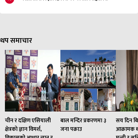
थप समाचार
चीन र दक्षिण एसियाली
बाल मन्दिर प्रकरणमा ३
सय दिन बि
क्षेत्रको ज्ञान विमर्श,
जना पक्राउ
आक्रामक बन