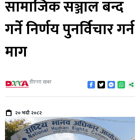
सामाजिक सञ्जाल बन्द
गर्ने निर्णय पुनर्विचार गर्न
माग
डीएनए खबर
२० भदौ २०८२