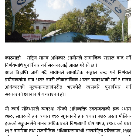
काठमाडौ - राष्ट्रिय मानव अधिकार आयोगले सामाजिक सञ्जाल बन्द गर्ने
निर्णयमाथि पुनर्विचार गर्न सरकारलाई आग्रह गरेको छ ।
आज विज्ञप्ति जारी गर्दै आयोगले सामाजिक सञ्जाल बन्द गर्ने निर्णयले
प्रयोगकर्तामा मात्र असर नपरी लोकतान्त्रिक शासन व्यवस्थाको मर्म र मानव
अधिकारको मूल्यमान्यताविपरीत भएकोले त्यसबारे पुनर्विचार गर्न
सरकारको ध्यानाकर्षण गराएको हो ।
यो कार्य संविधानले व्यवस्था गरेको अभिव्यक्ति स्वतन्त्रताको हक ९धारा
१७०, सञ्चारको हक ९धारा १९० सूचनाको हक ९धारा २७० जस्ता मौलिक
हकको सङ्कुचनसँगै मानव अधिकारको विश्वव्यापी घोषणापत्र, १९४८ को धारा
१९ र नागरिक तथा राजनीतिक अधिकारसम्बन्धी अन्तर्राष्ट्रिय प्रतिज्ञापत्र, १९६६