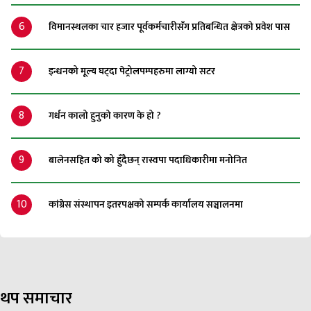
6
विमानस्थलका चार हजार पूर्वकर्मचारीसँग प्रतिबन्धित क्षेत्रको प्रवेश पास
7
इन्धनको मूल्य घट्दा पेट्रोलपम्पहरुमा लाग्यो सटर
8
गर्धन कालो हुनुको कारण के हो ?
9
बालेनसहित को को हुँदैछन् रास्वपा पदाधिकारीमा मनोनित
10
कांग्रेस संस्थापन इतरपक्षको सम्पर्क कार्यालय सञ्चालनमा
थप समाचार