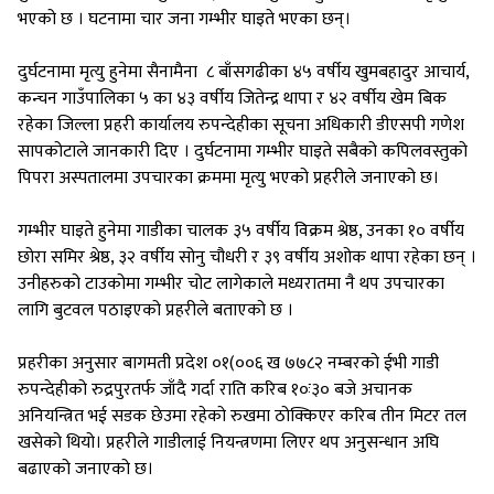
भएको छ । घटनामा चार जना गम्भीर घाइते भएका छन्।
दुर्घटनामा मृत्यु हुनेमा सैनामैना ८ बाँसगढीका ४५ वर्षीय खुमबहादुर आचार्य,
कन्चन गाउँपालिका ५ का ४३ वर्षीय जितेन्द्र थापा र ४२ वर्षीय खेम बिक
रहेका जिल्ला प्रहरी कार्यालय रुपन्देहीका सूचना अधिकारी डीएसपी गणेश
सापकोटाले जानकारी दिए । दुर्घटनामा गम्भीर घाइते सबैको कपिलवस्तुको
पिपरा अस्पतालमा उपचारका क्रममा मृत्यु भएको प्रहरीले जनाएको छ।
गम्भीर घाइते हुनेमा गाडीका चालक ३५ वर्षीय विक्रम श्रेष्ठ, उनका १० वर्षीय
छोरा समिर श्रेष्ठ, ३२ वर्षीय सोनु चौधरी र ३९ वर्षीय अशोक थापा रहेका छन् ।
उनीहरुको टाउकोमा गम्भीर चोट लागेकाले मध्यरातमा नै थप उपचारका
लागि बुटवल पठाइएको प्रहरीले बताएको छ ।
प्रहरीका अनुसार बागमती प्रदेश ०१(००६ ख ७७८२ नम्बरको ईभी गाडी
रुपन्देहीको रुद्रपुरतर्फ जाँदै गर्दा राति करिब १०ः३० बजे अचानक
अनियन्त्रित भई सडक छेउमा रहेको रुखमा ठोक्किएर करिब तीन मिटर तल
खसेको थियो। प्रहरीले गाडीलाई नियन्त्रणमा लिएर थप अनुसन्धान अघि
बढाएको जनाएको छ।