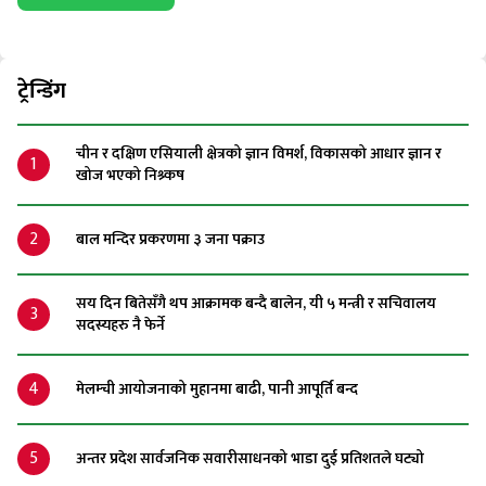
ट्रेन्डिंग
चीन र दक्षिण एसियाली क्षेत्रको ज्ञान विमर्श, विकासको आधार ज्ञान र
1
खोज भएको निश्र्कष
2
बाल मन्दिर प्रकरणमा ३ जना पक्राउ
सय दिन बितेसँगै थप आक्रामक बन्दै बालेन, यी ५ मन्त्री र सचिवालय
3
सदस्यहरु नै फेर्ने
4
मेलम्ची आयोजनाको मुहानमा बाढी, पानी आपूर्ति बन्द
5
अन्तर प्रदेश सार्वजनिक सवारीसाधनको भाडा दुई प्रतिशतले घट्यो