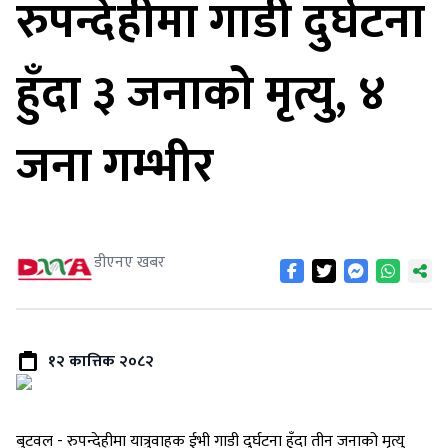
रुपन्देहीमा गाडी दुर्घटना
हुँदा ३ जनाको मृत्यु, ४
जना गम्भीर
डीएनए खबर
१२ कात्तिक २०८२
बुटवल - रुपन्देहीमा यात्रुवाहक ईभी गाडी दुर्घटना हुँदा तीन जनाको मृत्यु