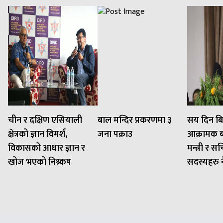
चीन र दक्षिण एसियाली
बाल मन्दिर प्रकरणमा ३
सय दिन बि
क्षेत्रको ज्ञान विमर्श,
जना पक्राउ
आक्रामक बन
विकासको आधार ज्ञान र
मन्त्री र 
खोज भएको निश्र्कष
सदस्यहरु नै 