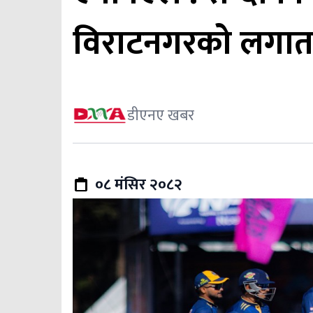
विराटनगरको लगातार
डीएनए खबर
०८ मंसिर २०८२