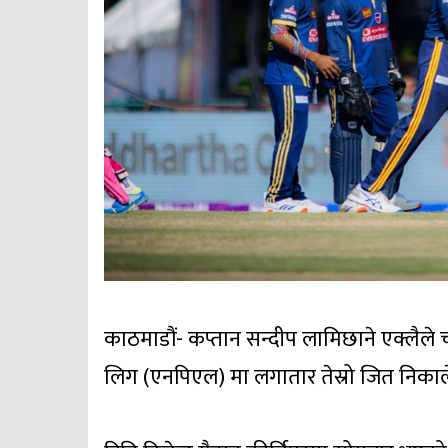
काठमाडौं- कप्तान सन्दीप लामिछाने एक्लैले
लिग (एनपिएल) मा लगातार तेस्रो जित निका