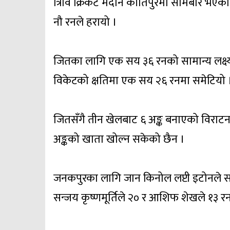
त्रिवि क्रिकेट मैदान कीर्तिपुरमा सोमबार 
नौ रनले हरायो ।
जितका लागि एक सय ३६ रनको सामान्य लक्ष्
विकेटको क्षतिमा एक सय २६ रनमा समेटियो 
जितसँगै तीन खेलबाट ६ अङ्क बनाएको विराटनग
अङ्कको खाता खोल्न सकेको छैन ।
जनकपुरका लागि जान किनोल लप्टी इटोनले सर्
सन्जय कृष्णमूर्तिले २० र आशिफ शेखले १३ र