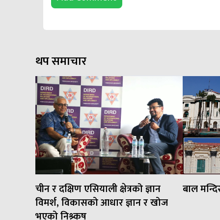
थप समाचार
चीन र दक्षिण एसियाली क्षेत्रको ज्ञान
बाल मन्दि
विमर्श, विकासको आधार ज्ञान र खोज
भएको निश्र्कष