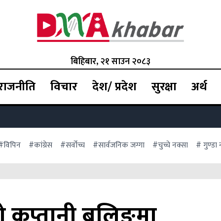
बिहिबार, २१ साउन २०८३
राजनीति
विचार
देश/ प्रदेश
सुरक्षा
अर्थ
#विपिन
#कांग्रेस
#सर्वोच्च
#सार्वजनिक जग्गा
#चुच्चे नक्सा
# गुण्डा
ो कप्तानी बलिङमा