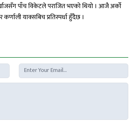
्खाजसँग पाँच विकेटले पराजित भएको थियो । आजै अर्को
र्णाली याक्सबिच प्रतिस्पर्धा हुँदैछ ।