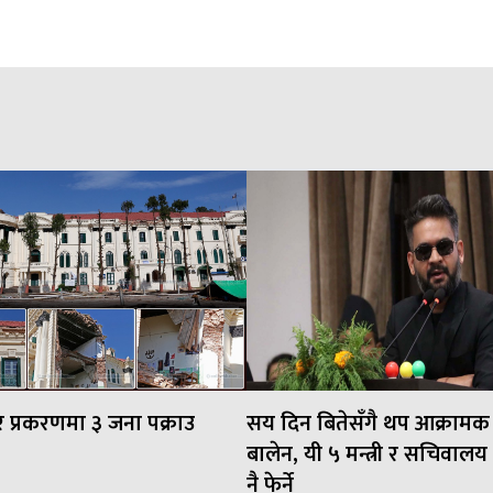
र प्रकरणमा ३ जना पक्राउ
सय दिन बितेसँगै थप आक्रामक ब
बालेन, यी ५ मन्त्री र सचिवाल
नै फेर्ने