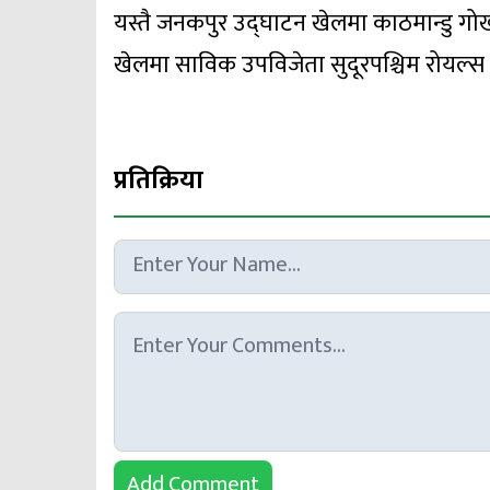
यस्तै जनकपुर उद्घाटन खेलमा काठमान्डु गोर
खेलमा साविक उपविजेता सुदूरपश्चिम रोयल्स र क
प्रतिक्रिया
Add Comment