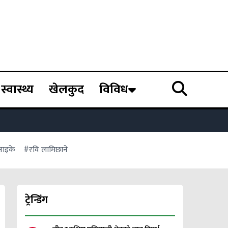
स्वास्थ्य
खेलकुद
विविध
 नाइके
#रवि लामिछाने
ट्रेन्डिंग