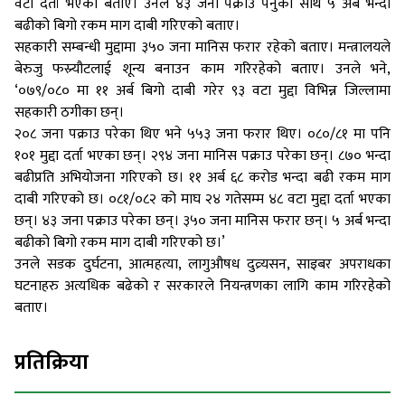
वटा दर्ता भएको बताए। उनले ४३ जना पक्राउ पर्नुका साथै ५ अर्ब भन्दा
बढीको बिगो रकम माग दाबी गरिएको बताए।
सहकारी सम्बन्धी मुद्दामा ३५० जना मानिस फरार रहेको बताए। मन्त्रालयले
बेरुजु फस्र्यौटलाई शून्य बनाउन काम गरिरहेको बताए। उनले भने,
‘०७९/०८० मा ११ अर्ब बिगो दाबी गरेर ९३ वटा मुद्दा विभिन्न जिल्लामा
सहकारी ठगीका छन्।
२०८ जना पक्राउ परेका थिए भने ५५३ जना फरार थिए। ०८०/८१ मा पनि
१०१ मुद्दा दर्ता भएका छन्। २९४ जना मानिस पक्राउ परेका छन्। ८७० भन्दा
बढीप्रति अभियोजना गरिएको छ। ११ अर्ब ६८ करोड भन्दा बढी रकम माग
दाबी गरिएको छ। ०८१/०८२ को माघ २४ गतेसम्म ४८ वटा मुद्दा दर्ता भएका
छन्। ४३ जना पक्राउ परेका छन्। ३५० जना मानिस फरार छन्। ५ अर्ब भन्दा
बढीको बिगो रकम माग दाबी गरिएको छ।’
उनले सडक दुर्घटना, आत्महत्या, लागुऔषध दुव्र्यसन, साइबर अपराधका
घटनाहरु अत्यधिक बढेको र सरकारले नियन्त्रणका लागि काम गरिरहेको
बताए।
प्रतिक्रिया