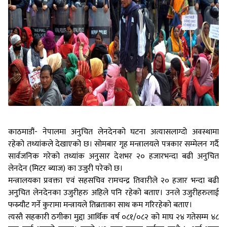
काठमाडौं- नेपालमा अनुचित लेनदेनको घटना अत्यासलाग्दो अवस्थामा
रहेको तथ्यांकले देखाएको छ। सोमबार गृह मन्त्रालयले पत्रकार सम्मेलन गर्दै
सार्वजनिक गरेको तथ्यांक अनुसार देशभर २० हजारभन्दा बढी अनुचित
लेनदेन (मिटर ब्याज) का उजुरी परेको छ।
मन्त्रालयका प्रवक्ता एवं सहसचिव रामचन्द्र तिवारीले २० हजार भन्दा बढी
अनुचित लेनदेनका उजुरीहरु अहिले पनि रहेको बताए। उनले उजुरीहरुलाई
फस्र्यौट गर्ने कुरामा मन्त्रायले तिब्रताका साथ कम गरिरहेको बताए।
त्यस्तै सहकारी ठगीका मुद्दा आर्थिक वर्ष ०८१/०८२ को माघ २४ गतेसम्म ४८