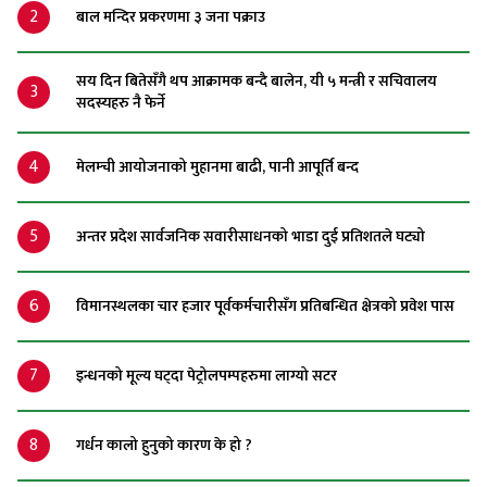
2
बाल मन्दिर प्रकरणमा ३ जना पक्राउ
सय दिन बितेसँगै थप आक्रामक बन्दै बालेन, यी ५ मन्त्री र सचिवालय
3
सदस्यहरु नै फेर्ने
4
मेलम्ची आयोजनाको मुहानमा बाढी, पानी आपूर्ति बन्द
5
अन्तर प्रदेश सार्वजनिक सवारीसाधनको भाडा दुई प्रतिशतले घट्यो
6
विमानस्थलका चार हजार पूर्वकर्मचारीसँग प्रतिबन्धित क्षेत्रको प्रवेश पास
7
इन्धनको मूल्य घट्दा पेट्रोलपम्पहरुमा लाग्यो सटर
8
गर्धन कालो हुनुको कारण के हो ?