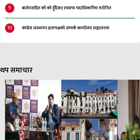
9
बालेनसहित को को हुँदैछन् रास्वपा पदाधिकारीमा मनोनित
10
कांग्रेस संस्थापन इतरपक्षको सम्पर्क कार्यालय सञ्चालनमा
थप समाचार