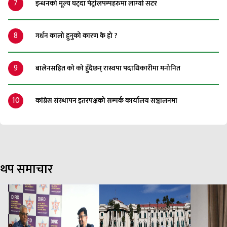
7
इन्धनको मूल्य घट्दा पेट्रोलपम्पहरुमा लाग्यो सटर
8
गर्धन कालो हुनुको कारण के हो ?
9
बालेनसहित को को हुँदैछन् रास्वपा पदाधिकारीमा मनोनित
10
कांग्रेस संस्थापन इतरपक्षको सम्पर्क कार्यालय सञ्चालनमा
थप समाचार