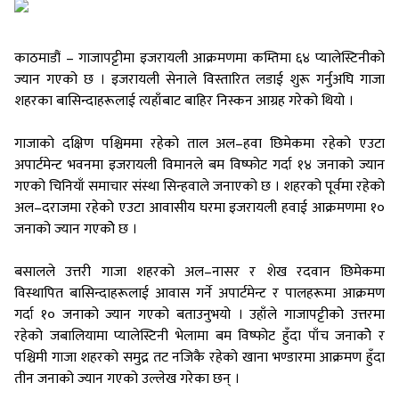
काठमाडौं – गाजापट्टीमा इजरायली आक्रमणमा कम्तिमा ६४ प्यालेस्टिनीको
ज्यान गएको छ । इजरायली सेनाले विस्तारित लडाई शुरू गर्नुअघि गाजा
शहरका बासिन्दाहरूलाई त्यहाँबाट बाहिर निस्कन आग्रह गरेको थियो ।
गाजाको दक्षिण पश्चिममा रहेको ताल अल–हवा छिमेकमा रहेको एउटा
अपार्टमेन्ट भवनमा इजरायली विमानले बम विष्फोट गर्दा १४ जनाको ज्यान
गएको चिनियाँ समाचार संस्था सिन्हवाले जनाएको छ । शहरको पूर्वमा रहेको
अल–दराजमा रहेको एउटा आवासीय घरमा इजरायली हवाई आक्रमणमा १०
जनाको ज्यान गएकोे छ ।
बसालले उत्तरी गाजा शहरको अल–नासर र शेख रदवान छिमेकमा
विस्थापित बासिन्दाहरूलाई आवास गर्ने अपार्टमेन्ट र पालहरूमा आक्रमण
गर्दा १० जनाको ज्यान गएको बताउनुभयो । उहाँले गाजापट्टीको उत्तरमा
रहेको जबालियामा प्यालेस्टिनी भेलामा बम विष्फोट हुँदा पाँच जनाकोे र
पश्चिमी गाजा शहरको समुद्र तट नजिकै रहेको खाना भण्डारमा आक्रमण हुँदा
तीन जनाको ज्यान गएको उल्लेख गरेका छन् ।