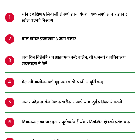
चीन र दक्षिण एसियाली क्षेत्रको ज्ञान विमर्श, विकासको आधार ज्ञान र
1
खोज भएको निश्र्कष
2
बाल मन्दिर प्रकरणमा ३ जना पक्राउ
सय दिन बितेसँगै थप आक्रामक बन्दै बालेन, यी ५ मन्त्री र सचिवालय
3
सदस्यहरु नै फेर्ने
4
मेलम्ची आयोजनाको मुहानमा बाढी, पानी आपूर्ति बन्द
5
अन्तर प्रदेश सार्वजनिक सवारीसाधनको भाडा दुई प्रतिशतले घट्यो
6
विमानस्थलका चार हजार पूर्वकर्मचारीसँग प्रतिबन्धित क्षेत्रको प्रवेश पास