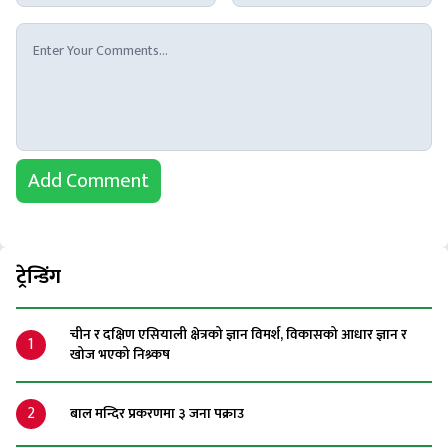
Add Comment
ट्रेन्डिंग
चीन र दक्षिण एसियाली क्षेत्रको ज्ञान विमर्श, विकासको आधार ज्ञान र
1
खोज भएको निश्र्कष
2
बाल मन्दिर प्रकरणमा ३ जना पक्राउ