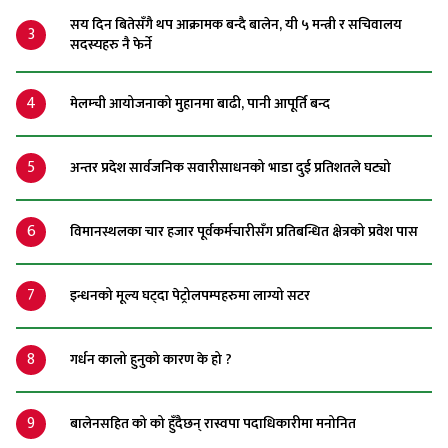
सय दिन बितेसँगै थप आक्रामक बन्दै बालेन, यी ५ मन्त्री र सचिवालय
3
सदस्यहरु नै फेर्ने
4
मेलम्ची आयोजनाको मुहानमा बाढी, पानी आपूर्ति बन्द
5
अन्तर प्रदेश सार्वजनिक सवारीसाधनको भाडा दुई प्रतिशतले घट्यो
6
विमानस्थलका चार हजार पूर्वकर्मचारीसँग प्रतिबन्धित क्षेत्रको प्रवेश पास
7
इन्धनको मूल्य घट्दा पेट्रोलपम्पहरुमा लाग्यो सटर
8
गर्धन कालो हुनुको कारण के हो ?
9
बालेनसहित को को हुँदैछन् रास्वपा पदाधिकारीमा मनोनित