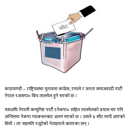
काठमाण्डौ – राष्ट्रियसभा चुनावमा कांग्रेस, एमाले र जनता समाजवादी पार्टी
नेपाल ९जसपा० बिच तालमेल हुने भएको छ ।
यसअघि नेपाली कम्युनिष्ट पार्टी ९नेकपा० सहित तालमेलको प्रयास भए पनि
अन्तिममा नेकपा गठबन्धनबाट अलग भएको छ । उसले ४ सीट माग्दै आएको
थियो । तर सहमति नजुटेको नेताहरुले बताएका छन् ।