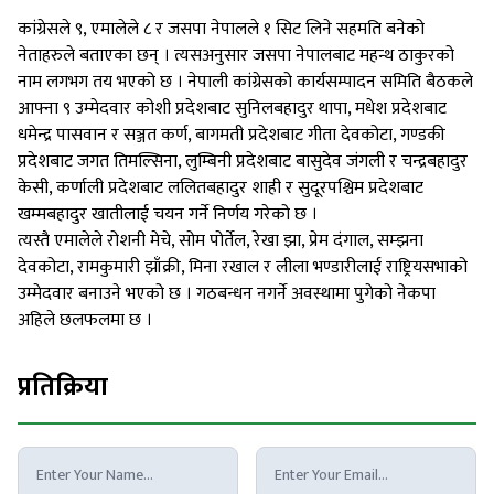
कांग्रेसले ९, एमालेले ८ र जसपा नेपालले १ सिट लिने सहमति बनेको
नेताहरुले बताएका छन् । त्यसअनुसार जसपा नेपालबाट महन्थ ठाकुरको
नाम लगभग तय भएको छ । नेपाली कांग्रेसको कार्यसम्पादन समिति बैठकले
आफ्ना ९ उम्मेदवार कोशी प्रदेशबाट सुनिलबहादुर थापा, मधेश प्रदेशबाट
धमेन्द्र पासवान र सञ्जत कर्ण, बागमती प्रदेशबाट गीता देवकोटा, गण्डकी
प्रदेशबाट जगत तिमल्सिना, लुम्बिनी प्रदेशबाट बासुदेव जंगली र चन्द्रबहादुर
केसी, कर्णाली प्रदेशबाट ललितबहादुर शाही र सुदूरपश्चिम प्रदेशबाट
खम्मबहादुर खातीलाई चयन गर्ने निर्णय गरेको छ ।
त्यस्तै एमालेले रोशनी मेचे, सोम पोर्तेल, रेखा झा, प्रेम दंगाल, सम्झना
देवकोटा, रामकुमारी झाँक्री, मिना रखाल र लीला भण्डारीलाई राष्ट्रियसभाको
उम्मेदवार बनाउने भएको छ । गठबन्धन नगर्ने अवस्थामा पुगेको नेकपा
अहिले छलफलमा छ ।
प्रतिक्रिया