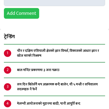
Add Comment
ट्रेन्डिंग
चीन र दक्षिण एसियाली क्षेत्रको ज्ञान विमर्श, विकासको आधार ज्ञान र
1
खोज भएको निश्र्कष
2
बाल मन्दिर प्रकरणमा ३ जना पक्राउ
सय दिन बितेसँगै थप आक्रामक बन्दै बालेन, यी ५ मन्त्री र सचिवालय
3
सदस्यहरु नै फेर्ने
4
मेलम्ची आयोजनाको मुहानमा बाढी, पानी आपूर्ति बन्द