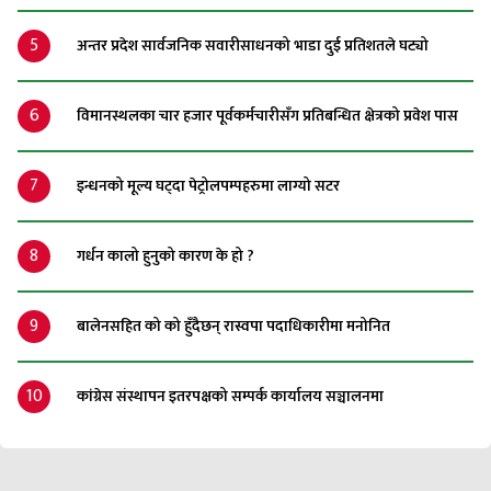
5
अन्तर प्रदेश सार्वजनिक सवारीसाधनको भाडा दुई प्रतिशतले घट्यो
6
विमानस्थलका चार हजार पूर्वकर्मचारीसँग प्रतिबन्धित क्षेत्रको प्रवेश पास
7
इन्धनको मूल्य घट्दा पेट्रोलपम्पहरुमा लाग्यो सटर
8
गर्धन कालो हुनुको कारण के हो ?
9
बालेनसहित को को हुँदैछन् रास्वपा पदाधिकारीमा मनोनित
10
कांग्रेस संस्थापन इतरपक्षको सम्पर्क कार्यालय सञ्चालनमा