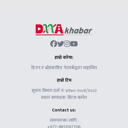
हाम्रो वारेमा:
डि.एन.ए ब्रोडकाष्टिङ नेटवर्कद्वारा सञ्चालित
हाम्रो टिम
सूचना विभाग दर्ता नं: ४९७०-२०८१/२०८२
प्रधान सम्पादक: धिरज बस्नेत
Contact us:
समाचारका लागि :
+977-9851197706